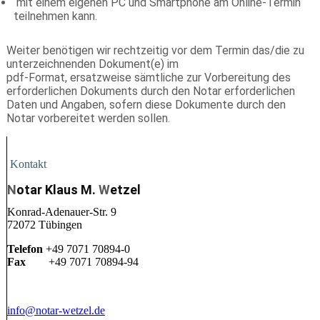
mit einem eigenen PC und Smartphone am Online-Termin
teilnehmen kann.
Weiter benötigen wir rechtzeitig vor dem Termin das/die zu
unterzeichnenden Dokument(e) im
pdf-Format, ersatzweise sämtliche zur Vorbereitung des
erforderlichen Dokuments durch den Notar erforderlichen
Daten und Angaben, sofern diese Dokumente durch den
Notar vorbereitet werden sollen.
Kontakt
N
otar Klaus M.
W
etzel
Konrad-Adenauer-Str. 9
72072 Tübingen
Telefon
+49 7071 70894-0
Fax
+49 7071 70894-94
info@notar-wetzel.de