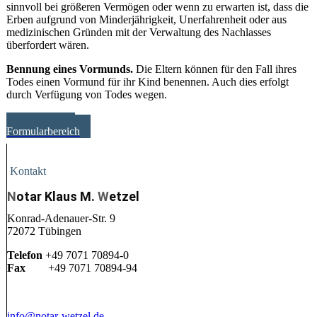
sinnvoll bei größeren Vermögen oder wenn zu erwarten ist, dass die
Erben aufgrund von Minderjährigkeit, Unerfahrenheit oder aus
medizinischen Gründen mit der Verwaltung des Nachlasses
überfordert wären.
Bennung eines Vormunds.
Die Eltern können für den Fall ihres
Todes einen Vormund für ihr Kind benennen. Auch dies erfolgt
durch Verfügung von Todes wegen.
Zum Online-
Formularbereich
Kontakt
N
otar Klaus M.
W
etzel
Konrad-Adenauer-Str. 9
72072 Tübingen
Telefon
+49 7071 70894-0
Fax
+49 7071 70894-94
info@notar-wetzel.de