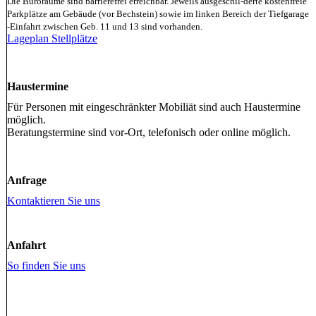
Die Büroräume sind barrierefrei erreichbar. Jeweils ausgeschil-derte kostenfreie
Parkplätze am Gebäude (vor Bechstein) sowie im linken Bereich der Tiefgarage
-Einfahrt zwischen Geb. 11 und 13 sind vorhanden.
Lageplan Stellplätze
Haustermine
Für Personen mit eingeschränkter Mobiliät sind auch Haustermine
möglich.
Beratungstermine sind vor-Ort, telefonisch oder online möglich.
Anfrage
Kontaktieren Sie uns
Anfahrt
So finden Sie uns