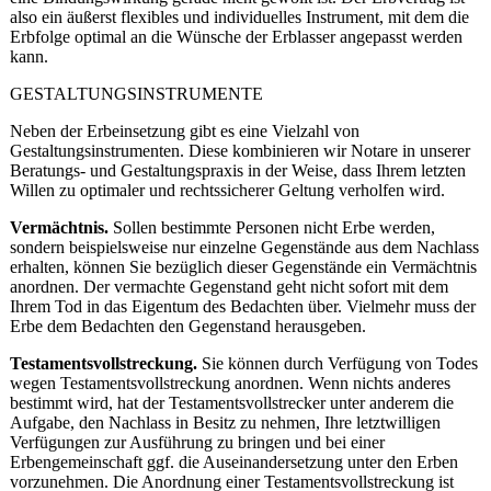
also ein äußerst flexibles und individuelles Instrument, mit dem die
Erbfolge optimal an die Wünsche der Erblasser angepasst werden
kann.
GESTALTUNGSINSTRUMENTE
Neben der Erbeinsetzung gibt es eine Vielzahl von
Gestaltungsinstrumenten. Diese kombinieren wir Notare in unserer
Beratungs- und Gestaltungspraxis in der Weise, dass Ihrem letzten
Willen zu optimaler und rechtssicherer Geltung verholfen wird.
Vermächtnis.
Sollen bestimmte Personen nicht Erbe werden,
sondern beispielsweise nur einzelne Gegenstände aus dem Nachlass
erhalten, können Sie bezüglich dieser Gegenstände ein Vermächtnis
anordnen. Der vermachte Gegenstand geht nicht sofort mit dem
Ihrem Tod in das Eigentum des Bedachten über. Vielmehr muss der
Erbe dem Bedachten den Gegenstand herausgeben.
Testamentsvollstreckung.
Sie können durch Verfügung von Todes
wegen Testamentsvollstreckung anordnen. Wenn nichts anderes
bestimmt wird, hat der Testamentsvollstrecker unter anderem die
Aufgabe, den Nachlass in Besitz zu nehmen, Ihre letztwilligen
Verfügungen zur Ausführung zu bringen und bei einer
Erbengemeinschaft ggf. die Auseinandersetzung unter den Erben
vorzunehmen. Die Anordnung einer Testamentsvollstreckung ist