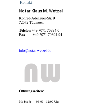
Kontakt
N
otar Klaus M.
W
etzel
Konrad-Adenauer-Str. 9
72072 Tübingen
Telefon
+49 7071 70894-0
Fax
+49 7071 70894-94
info@notar-wetzel.de
Öffnungszeiten:
Mo bis Fr
08:00 - 12:00 Uhr