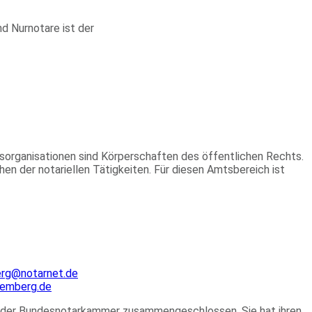
d Nurnotare ist der
sorganisationen sind Körperschaften des öffentlichen Rechts.
hen der notariellen Tätigkeiten. Für diesen Amtsbereich ist
rg@notarnet.de
temberg.de
n der Bundesnotarkammer zusammengeschlossen. Sie hat ihren