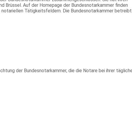
ln und Brüssel. Auf der Homepage der Bundesnotarkammer finden
n notariellen Tätigkeitsfeldern. Die Bundesnotarkammer betreibt
richtung der Bundesnotarkammer, die die Notare bei ihrer täglich