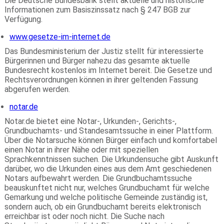
Die Deutsche Bundesbank stellt aktuelle und historische
Informationen zum Basiszinssatz nach § 247 BGB zur
Verfügung.
www.gesetze-im-internet.de
Das Bundesministerium der Justiz stellt für interessierte
Bürgerinnen und Bürger nahezu das gesamte aktuelle
Bundesrecht kostenlos im Internet bereit. Die Gesetze und
Rechtsverordnungen können in ihrer geltenden Fassung
abgerufen werden.
notar.de
Notar.de bietet eine Notar-, Urkunden-, Gerichts-,
Grundbuchamts- und Standesamtssuche in einer Plattform.
Über die Notarsuche können Bürger einfach und komfortabel
einen Notar in ihrer Nähe oder mit speziellen
Sprachkenntnissen suchen. Die Urkundensuche gibt Auskunft
darüber, wo die Urkunden eines aus dem Amt geschiedenen
Notars aufbewahrt werden. Die Grundbuchamtssuche
beauskunftet nicht nur, welches Grundbuchamt für welche
Gemarkung und welche politische Gemeinde zuständig ist,
sondern auch, ob ein Grundbuchamt bereits elektronisch
erreichbar ist oder noch nicht. Die Suche nach