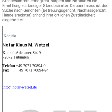
Standesämtern ermöglicht Bürgern und Notariaten die
Ermittlung zuständiger Standesämter. Darüber hinaus ist die
Suche nach Gerichten (Betreuungsgericht, Nachlassgericht,
Handelsregister) anhand ihrer örtlichen Zuständigkeit
eingebettet.
Kontakt
N
otar Klaus M.
W
etzel
Konrad-Adenauer-Str. 9
72072 Tübingen
Telefon
+49 7071 70894-0
Fax
+49 7071 70894-94
info@notar-wetzel.de